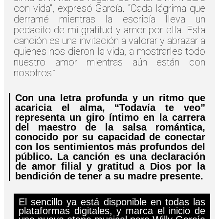
con vida”, expresó García. “Cada lágrima que
derramé mientras la escribía lleva un
pedacito de mi gratitud y amor por ella. Esta
canción es una invitación a valorar y abrazar a
quienes nos dieron la vida, a mostrarles todo
nuestro amor mientras aún están con
nosotros.”
Con una letra profunda y un ritmo que
acaricia el alma, “Todavía te veo”
representa un giro íntimo en la carrera
del maestro de la salsa romántica,
conocido por su capacidad de conectar
con los sentimientos más profundos del
público. La canción es una declaración
de amor filial y gratitud a Dios por la
bendición de tener a su madre presente.
El sencillo ya está disponible en todas las
plataformas digitales, y marca el inicio de