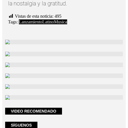
la nostalgia y la gratitud.
Vistas de esta noticia:
495
Tags:
Lanzamiento
Latino
Musica
VIDEO RECOMENDADO
SÍGUENOS