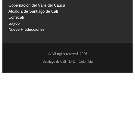
Gobernación del Valle del Cauca
Alcaldía de Santiago de Cali
Corfecali
Sayco
Nueve Producciones
© All rights reserved. 2026
Santiago de Cali - D.E. - Colombia