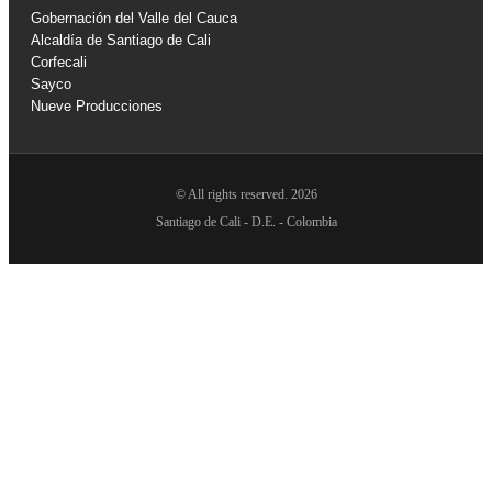
Gobernación del Valle del Cauca
Alcaldía de Santiago de Cali
Corfecali
Sayco
Nueve Producciones
© All rights reserved. 2026
Santiago de Cali - D.E. - Colombia