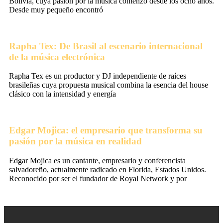
Bolivia, cuya pasión por la música comenzó desde los ocho años.
Desde muy pequeño encontró
Rapha Tex: De Brasil al escenario internacional
de la música electrónica
Rapha Tex es un productor y DJ independiente de raíces
brasileñas cuya propuesta musical combina la esencia del house
clásico con la intensidad y energía
Edgar Mojica: el empresario que transforma su
pasión por la música en realidad
Edgar Mojica es un cantante, empresario y conferencista
salvadoreño, actualmente radicado en Florida, Estados Unidos.
Reconocido por ser el fundador de Royal Network y por