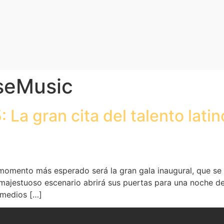
seMusic
a gran cita del talento latino
omento más esperado será la gran gala inaugural, que se r
majestuoso escenario abrirá sus puertas para una noche de 
y medios […]