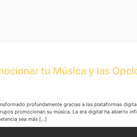
mocionar tu Música y las Opc
transformado profundamente gracias a las plataformas digit
rupos promocionan su música. La era digital ha abierto infin
petencia sea más […]