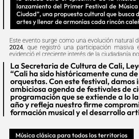
lanzamiento del Primer Festival de Música
Ciudad”, una propuesta cultural que busca d
artes y llenar de armonías cada rincón cale
Este evento surge como una evolución natural 
2024
, que registró una participación masiva
evidenció el creciente interés de la ciudadanía p
La Secretaria de Cultura de Cali, Ley
“Cali ha sido históricamente cuna de
orquestas. Con este festival, damos i
ambiciosa agenda de festivales de c
programación que se extiende a lo lar
año y refleja nuestro firme compromis
formación musical y el desarrollo artí
Música clásica para todos los territorios