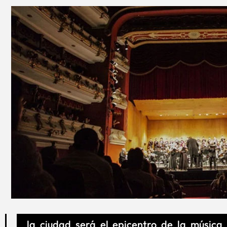
la ciudad será el epicentro de la música