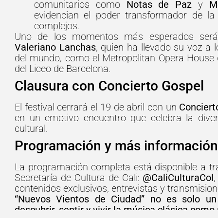
comunitarios como
Notas de Paz
y
M
evidencian el poder transformador de la
complejos.
Uno de los momentos más esperados será 
Valeriano Lanchas
, quien ha llevado su voz a 
del mundo, como el Metropolitan Opera House 
del Liceo de Barcelona.
Clausura con Concierto Gospel
El festival cerrará el 19 de abril con un
Conciert
en un emotivo encuentro que celebra la diver
cultural.
Programación y más información
La programación completa está disponible a tra
Secretaría de Cultura de Cali:
@CaliCulturaCol
contenidos exclusivos, entrevistas y transmision
“Nuevos Vientos de Ciudad” no es solo un f
descubrir, sentir y vivir la música clásica como