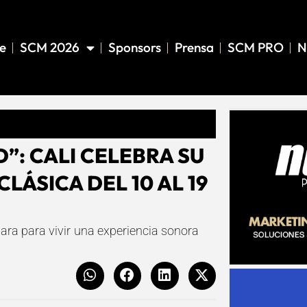
e
SCM 2026
Sponsors
Prensa
SCM PRO
N
”: CALI CELEBRA SU
LÁSICA DEL 10 AL 19
para para vivir una experiencia sonora