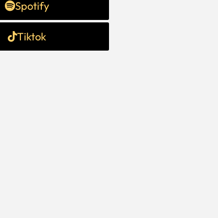
Spotify
Tiktok