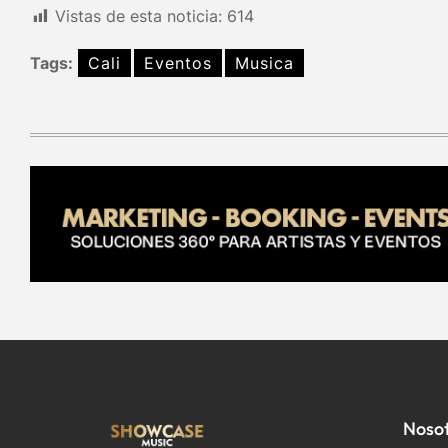
Vistas de esta noticia:
614
Tags:
Cali
Eventos
Musica
Noso