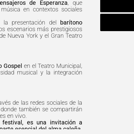
ensajeros de Esperanza
, que
 música en contextos sociales
la presentación del
barítono
los escenarios más prestigiosos
de Nueva York y el Gran Teatro
o Gospel
en el Teatro Municipal,
sidad musical y la integración
vés de las redes sociales de la
, donde también se compartirán
es en vivo.
estival, es una invitación a
 parte esencial del alma caleña.