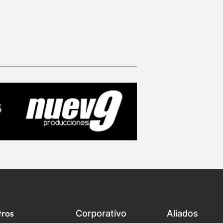
tros
Corporativo
Aliados