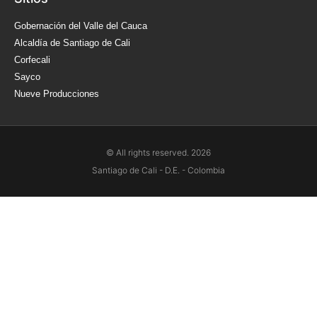
Gobernación del Valle del Cauca
Alcaldía de Santiago de Cali
Corfecali
Sayco
Nueve Producciones
© All rights reserved. 2026
Santiago de Cali - D.E. - Colombia