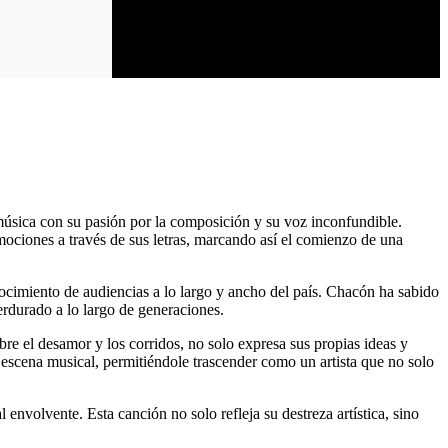
música con su pasión por la composición y su voz inconfundible.
ociones a través de sus letras, marcando así el comienzo de una
nocimiento de audiencias a lo largo y ancho del país. Chacón ha sabido
erdurado a lo largo de generaciones.
re el desamor y los corridos, no solo expresa sus propias ideas y
escena musical, permitiéndole trascender como un artista que no solo
nvolvente. Esta canción no solo refleja su destreza artística, sino