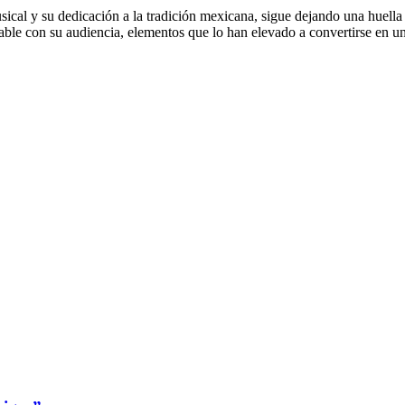
sical y su dedicación a la tradición mexicana, sigue dejando una huel
able con su audiencia, elementos que lo han elevado a convertirse en una