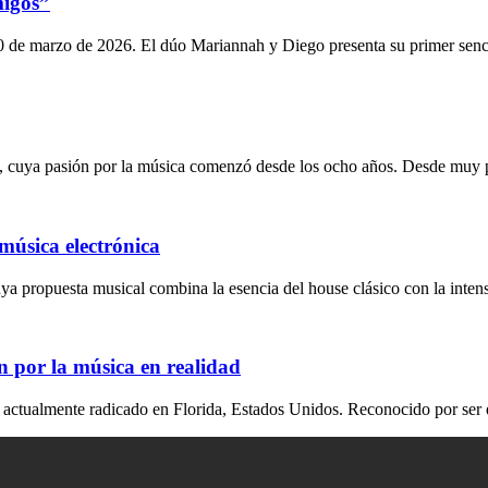
migos”
 de marzo de 2026. El dúo Mariannah y Diego presenta su primer senci
via, cuya pasión por la música comenzó desde los ocho años. Desde muy
 música electrónica
ya propuesta musical combina la esencia del house clásico con la inten
n por la música en realidad
, actualmente radicado en Florida, Estados Unidos. Reconocido por ser