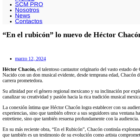
SCM PRO
Nosotros
News
Contactos
“En el rubicón” lo nuevo de Héctor Chacó
marzo 12, 2024
Héctor Chacón,
el talentoso cantautor originario del vasto estado 
Nacido con un don musical evidente, desde temprana edad, Chacón demo
carrera prometedora.
Su afinidad por el género regional mexicano y su inclinación por expl
canalizar su creatividad y pasión hacia la rica tradición musical mex
La conexión íntima que Héctor Chacón logra establecer con su audienci
experiencias, sino que también ofrece a sus seguidores una ventana h
entretiene, sino que también resuena profundamente con la audiencia.
En su más reciente obra, “En el Rubicón”, Chacón continúa explorando l
que también es un testimonio de su evolución como artista comprometi