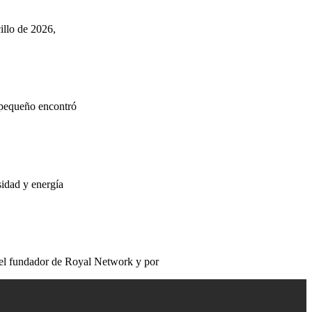
llo de 2026,
 pequeño encontró
sidad y energía
 el fundador de Royal Network y por