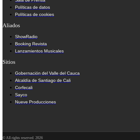
Políticas de datos
Políticas de cookies
Aliados
ShowRadio
Booking Revista
Lanzamientos Musicales
Sitios
Gobernación del Valle del Cauca
Alcaldía de Santiago de Cali
Corfecali
Sayco
Nueve Producciones
© All rights reserved. 2026