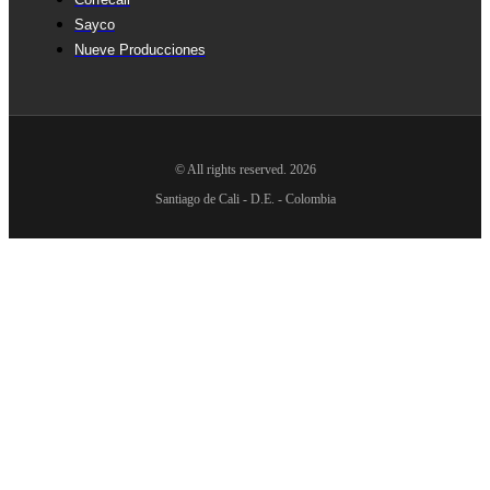
Sayco
Nueve Producciones
© All rights reserved. 2026
Santiago de Cali - D.E. - Colombia