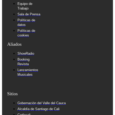
Equipo de
Trabajo
Sala de Prensa
Políticas de
datos
Políticas de
cookies
Aliados
ShowRadio
Booking
Revista
Lanzamientos
Musicales
Sitios
Gobernación del Valle del Cauca
Alcaldía de Santiago de Cali
Corfecali