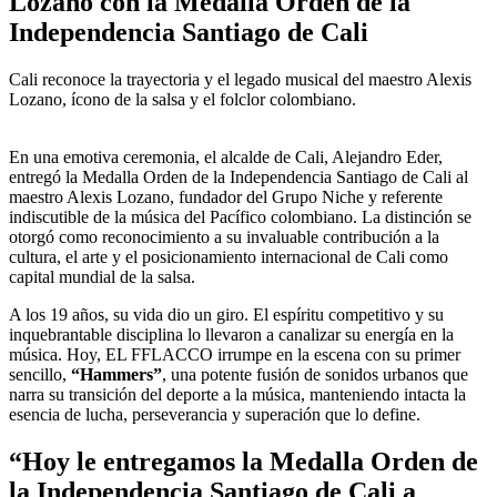
Lozano con la Medalla Orden de la
Independencia Santiago de Cali
Cali reconoce la trayectoria y el legado musical del maestro Alexis
Lozano, ícono de la salsa y el folclor colombiano.
En una emotiva ceremonia, el alcalde de Cali, Alejandro Eder,
entregó la Medalla Orden de la Independencia Santiago de Cali al
maestro Alexis Lozano, fundador del Grupo Niche y referente
indiscutible de la música del Pacífico colombiano. La distinción se
otorgó como reconocimiento a su invaluable contribución a la
cultura, el arte y el posicionamiento internacional de Cali como
capital mundial de la salsa.
A los 19 años, su vida dio un giro. El espíritu competitivo y su
inquebrantable disciplina lo llevaron a canalizar su energía en la
música. Hoy, EL FFLACCO irrumpe en la escena con su primer
sencillo,
“Hammers”
, una potente fusión de sonidos urbanos que
narra su transición del deporte a la música, manteniendo intacta la
esencia de lucha, perseverancia y superación que lo define.
“Hoy le entregamos la Medalla Orden de
la Independencia Santiago de Cali a